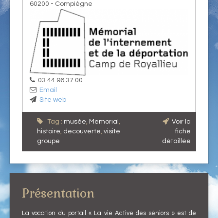
60200
-
Compiègne
03 44 96 37 00
Email
Site web
Tag :
musée
,
Memorial
,
Voir la
histoire
,
decouverte
,
visite
fiche
groupe
détaillée
Présentation
La vocation du portail « La vie Active des séniors » est de