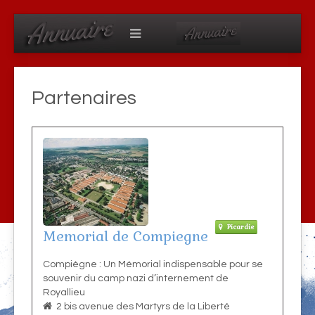
Partenaires
Picardie
Memorial de Compiegne
Compiègne : Un Mémorial indispensable pour se
souvenir du camp nazi d’internement de
Royallieu
2 bis avenue des Martyrs de la Liberté