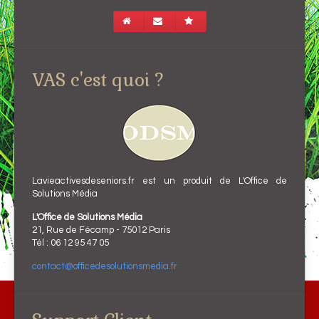
VAS c'est quoi ?
Lavieactivesdeseniors.fr est un produit de L'Office de
Solutions Média
L'Office de Solutions Média
21, Rue de Fécamp - 75012 Paris
Tél : 06 12 95 47 05
contact@officedesolutionsmedia.fr