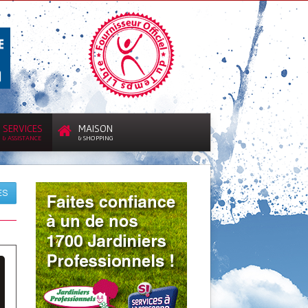
SERVICES
MAISON
& ASSISTANCE
& SHOPPING
ES