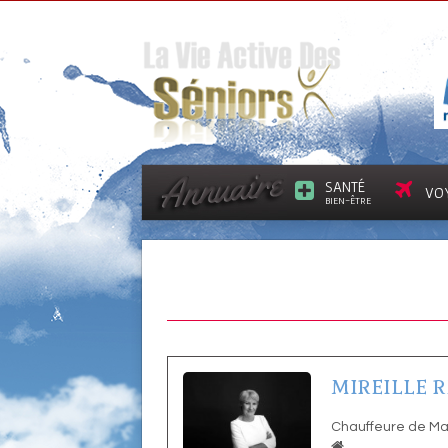
SANTÉ
VO
BIEN-ÊTRE
MIREILLE 
Chauffeure de Ma