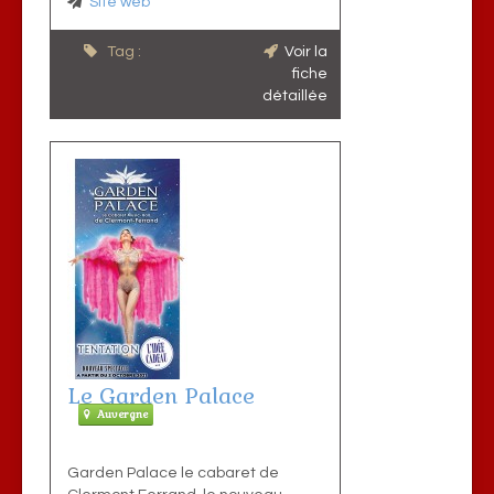
Site web
Tag :
Voir la
fiche
détaillée
Le Garden Palace
Auvergne
Garden Palace le cabaret de