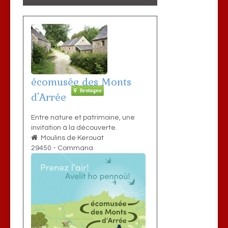
écomusée des Monts
Bretagne
d'Arrée
Entre nature et patrimoine, une
invitation à la découverte.
Moulins de Kerouat
29450
-
Commana