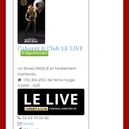
Cabaret & Club LE LIVE
Pays de la Loire
Un Show UNIQUE et totalement
inattendu
150, Bis ZAC de terre rouge
53200
-
AZÉ
02 43 70 05 82
Email