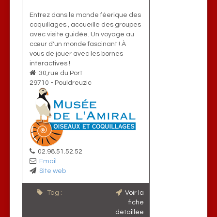
Entrez dans le monde féerique des
coquillages , accueille des groupes
avec visite guidée. Un voyage au
cœur d'un monde fascinant ! À
vous de jouer avec les bornes
interactives !
30,rue du Port
29710
-
Pouldreuzic
02.98.51.52.52
Email
Site web
Tag :
Voir la
fiche
détaillée