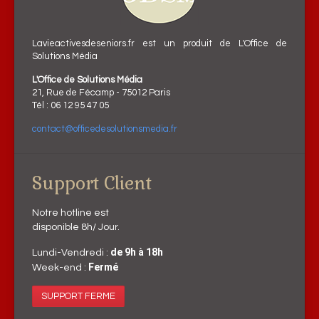
Lavieactivesdeseniors.fr est un produit de L'Office de
Solutions Média
L'Office de Solutions Média
21, Rue de Fécamp - 75012 Paris
Tél : 06 12 95 47 05
contact@officedesolutionsmedia.fr
Support Client
Notre hotline est
disponible 8h/ Jour.
de 9h à 18h
Lundi-Vendredi :
Fermé
Week-end :
SUPPORT FERME