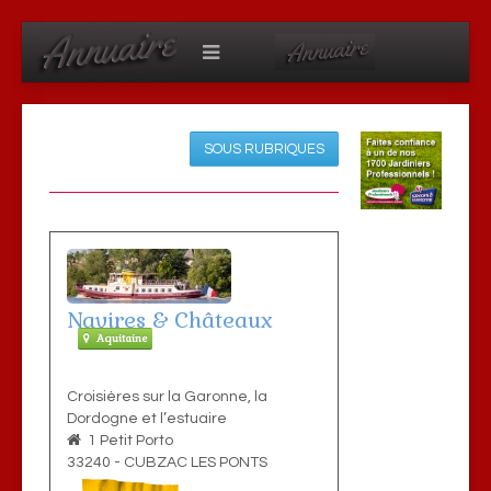
SOUS RUBRIQUES
Navires & Châteaux
Aquitaine
Croisières sur la Garonne, la
Dordogne et l’estuaire
1 Petit Porto
33240
-
CUBZAC LES PONTS