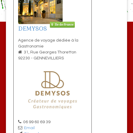
Ile-de-France
DEMYSOS
Agence de voyage dédiée à la
Gastronomie
31, Rue Georges Thoretton
92230
-
GENNEVILLIERS
06 99 60 69 39
Email