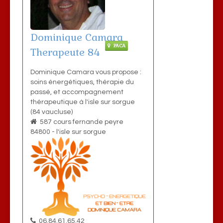
Dominique Camara
PACA
Therapeute 84
Dominique Camara vous propose :
soins énergétiques, thérapie du
passé, et accompagnement
thérapeutique à l'isle sur sorgue
(84 vaucluse)
587 cours fernande peyre
84800
-
l'isle sur sorgue
06.84.61.65.42