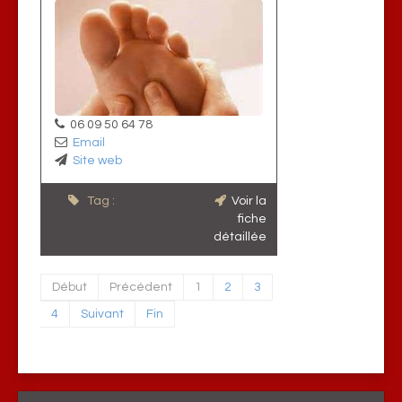
06 09 50 64 78
Email
Site web
Tag :
Voir la
fiche
détaillée
Début
Précédent
1
2
3
4
Suivant
Fin