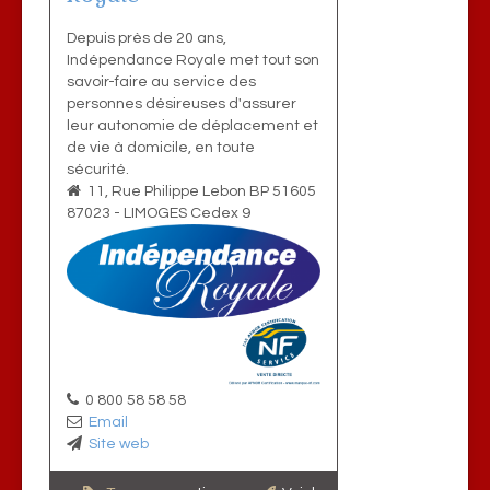
Depuis près de 20 ans,
Indépendance Royale met tout son
savoir-faire au service des
personnes désireuses d'assurer
leur autonomie de déplacement et
de vie à domicile, en toute
sécurité.
11, Rue Philippe Lebon BP 51605
87023
-
LIMOGES Cedex 9
0 800 58 58 58
Email
Site web