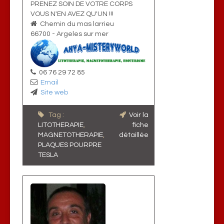
PRENEZ SOIN DE VOTRE CORPS
VOUS N'EN AVEZ QU'UN !!!
Chemin du mas larrieu
66700
-
Argeles sur mer
06 76 29 72 85
Email
Site web
Tag :
Voir la
LITOTHERAPIE
,
fiche
MAGNETOTHERAPIE
,
détaillée
PLAQUES POURPRE
TESLA