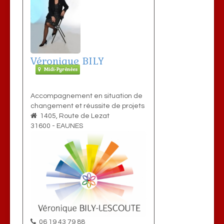
Véronique BILY
Midi-Pyrénées
Accompagnement en situation de
changement et réussite de projets
1405, Route de Lezat
31600
-
EAUNES
06 19 43 79 88