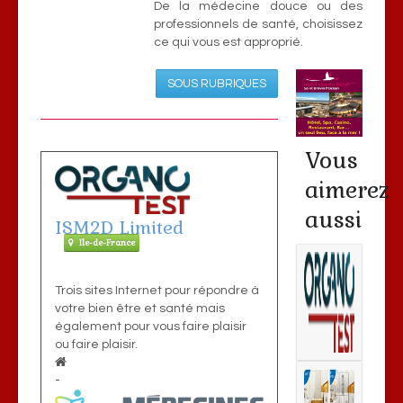
De la médecine douce ou des
professionnels de santé, choisissez
ce qui vous est approprié.
SOUS RUBRIQUES
Vous
aimerez
aussi
ISM2D Limited
Ile-de-France
Trois sites Internet pour répondre à
votre bien être et santé mais
également pour vous faire plaisir
ou faire plaisir.
-