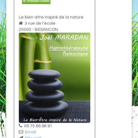
Franche-Comté
Le bien-être inspiré de la nature
3 rue de l'école
25000
-
BESANCON
06 75 66 98 91
Email