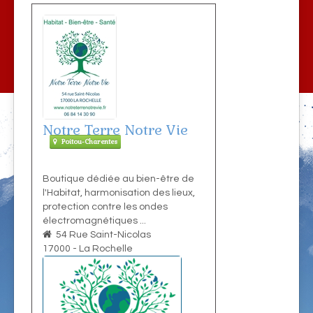
Notre Terre Notre Vie
Poitou-Charentes
Boutique dédiée au bien-être de
l'Habitat, harmonisation des lieux,
protection contre les ondes
électromagnétiques ...
54 Rue Saint-Nicolas
17000
-
La Rochelle