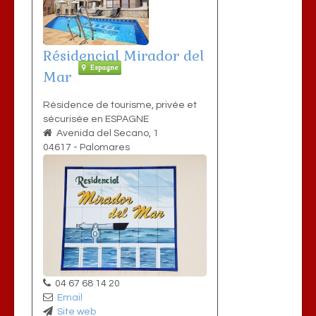
Résidencial Mirador del
Espagne
Mar
Résidence de tourisme, privée et
sécurisée en ESPAGNE
Avenida del Secano, 1
04617
-
Palomares
04 67 68 14 20
Email
Site web