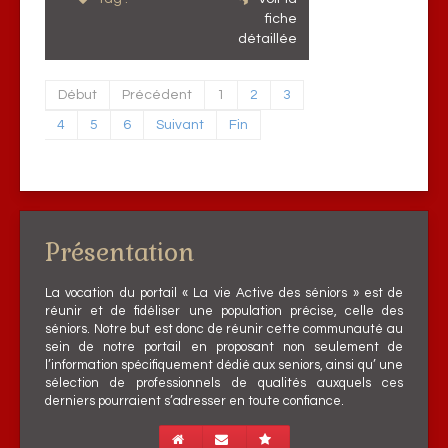
fiche
détaillée
Début
Précédent
1
2
3
4
5
6
Suivant
Fin
Présentation
La vocation du portail « La vie Active des séniors » est de
réunir et de fidéliser une population précise, celle des
séniors. Notre but est donc de réunir cette communauté au
sein de notre portail en proposant non seulement de
l’information spécifiquement dédié aux seniors, ainsi qu’ une
sélection de professionnels de qualités auxquels ces
derniers pourraient s’adresser en toute confiance.