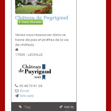
Château de Puyrigaud
Poitou-Charentes
Venez vous ressourcer dans ce
havre de paix et profitez de la vie
de château
17500
-
LEOVILLE
05 46 70 61 29
Email
Site web
Tag :
Voir la