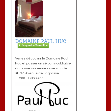
DOMAINE PAUL HUC
Languedoc-Roussillon
Venez découvrir le Domaine Paul
Huc et passer un séjour inoubliable
dans une ancienne cave viticole
37, Avenue de Lagrasse
11200
-
Fabrezan