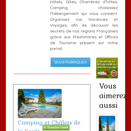
Hôtels, Gîtes, Chambres d’hôtes,
Camping, choisissez
l’hébergement qui vous convient.
Organisez vos Vacances et
Voyages, afin de découvrir les
secrets de nos régions Françaises
grâce aux Prestataires et Offices
de Tourisme présent sur notre
portail.
SOUS RUBRIQUES
Vous
aimerez
aussi
Camping et Châlets de
Franche-Comté