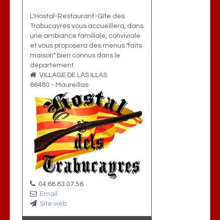
L'Hostal-Restaurant-Gîte des
Trabucayres vous accueillera, dans
une ambiance familiale, conviviale
et vous proposera des menus "faits
maison" bien connus dans le
département.
VILLAGE DE LAS ILLAS
66480
-
Maureillas
04.68.83.07.56
Email
Site web