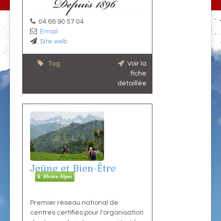
04 68 90 57 04
Email
Site web
Tag :
Voir la
fiche
détaillée
Jeûne et Bien-Être
Rhone-Alpes
Premier réseau national de
centres certifiés pour l'organisation