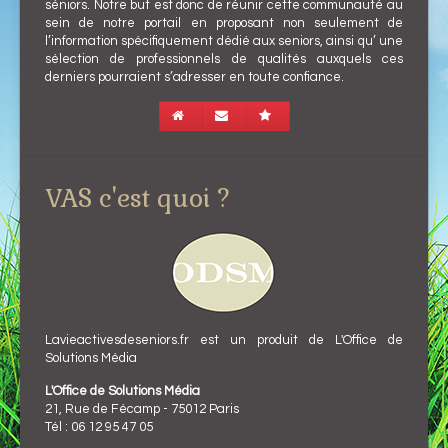
séniors. Notre but est donc de réunir cette communauté au
sein de notre portail en proposant non seulement de
l’information spécifiquement dédié aux seniors, ainsi qu’ une
sélection de professionnels de qualités auxquels ces
derniers pourraient s’adresser en toute confiance.
VAS c'est quoi ?
Lavieactivesdeseniors.fr est un produit de L'Office de
Solutions Média
L'Office de Solutions Média
21, Rue de Fécamp - 75012 Paris
Tél : 06 12 95 47 05