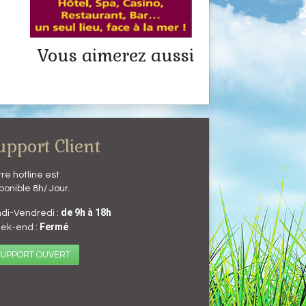
Vous aimerez aussi
upport Client
re hotline est
ponible 8h/ Jour.
de 9h à 18h
di-Vendredi :
Fermé
ek-end :
UPPORT OUVERT