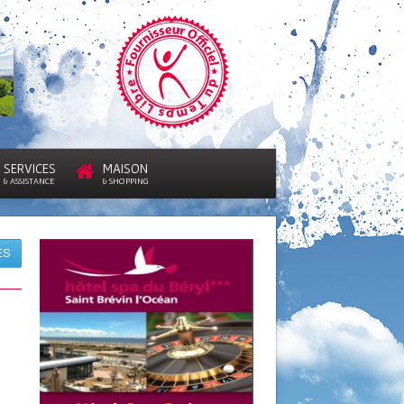
SERVICES
MAISON
& ASSISTANCE
& SHOPPING
ES