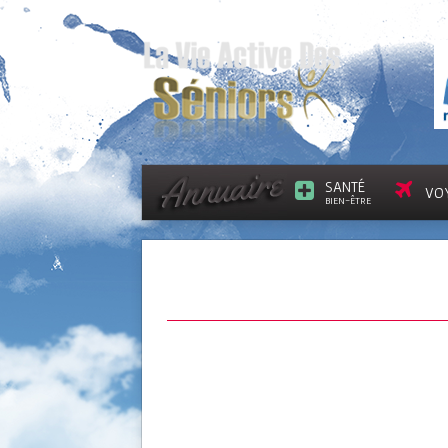
SANTÉ
VO
BIEN-ÊTRE